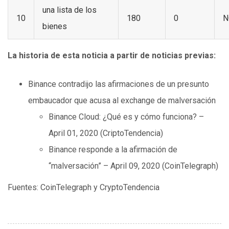
una lista de los
10
180
0
N
bienes
La historia de esta noticia a partir de noticias previas:
Binance contradijo las afirmaciones de un presunto
embaucador que acusa al exchange de malversación
Binance Cloud: ¿Qué es y cómo funciona? –
April 01, 2020 (CriptoTendencia)
Binance responde a la afirmación de
“malversación” – April 09, 2020 (CoinTelegraph)
Fuentes: CoinTelegraph y CryptoTendencia