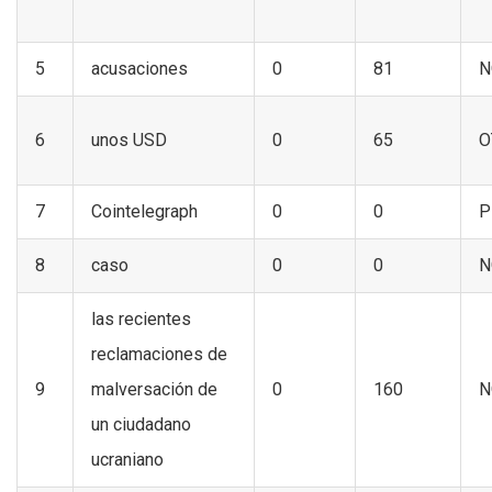
5
acusaciones
0
81
N
6
unos USD
0
65
O
7
Cointelegraph
0
0
P
8
caso
0
0
N
las recientes
reclamaciones de
9
malversación de
0
160
N
un ciudadano
ucraniano