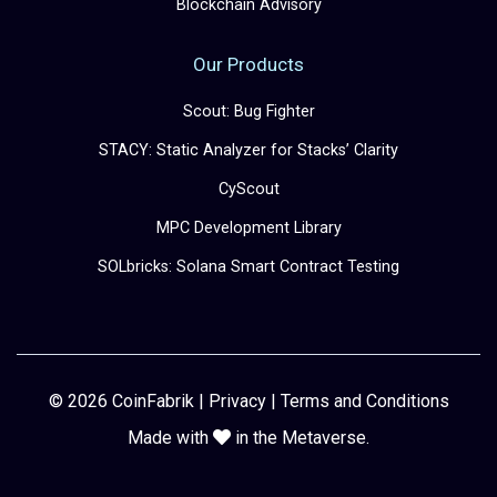
Blockchain Advisory
Our Products
Scout: Bug Fighter
STACY: Static Analyzer for Stacks’ Clarity
CyScout
MPC Development Library
SOLbricks: Solana Smart Contract Testing
© 2026 CoinFabrik |
Privacy
|
Terms and Conditions
Made with
in the Metaverse.