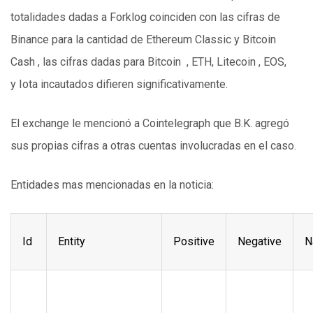
totalidades dadas a Forklog coinciden con las cifras de
Binance para la cantidad de Ethereum Classic y Bitcoin
Cash , las cifras dadas para Bitcoin , ETH, Litecoin , EOS,
y Iota incautados difieren significativamente.
El exchange le mencionó a Cointelegraph que B.K. agregó
sus propias cifras a otras cuentas involucradas en el caso.
Entidades mas mencionadas en la noticia:
Id
Entity
Positive
Negative
N