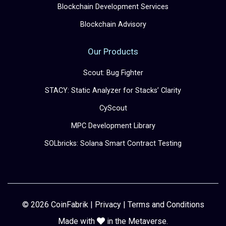
Blockchain Development Services
Blockchain Advisory
Our Products
Scout: Bug Fighter
STACY: Static Analyzer for Stacks’ Clarity
CyScout
MPC Development Library
SOLbricks: Solana Smart Contract Testing
© 2026 CoinFabrik |
Privacy
|
Terms and Conditions
Made with
in the Metaverse.