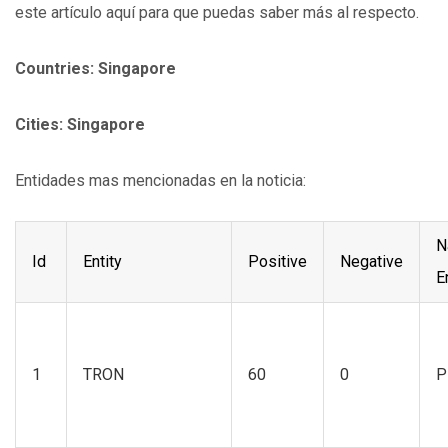
este artículo aquí para que puedas saber más al respecto.
Countries: Singapore
Cities: Singapore
Entidades mas mencionadas en la noticia:
N
Id
Entity
Positive
Negative
E
1
TRON
60
0
P