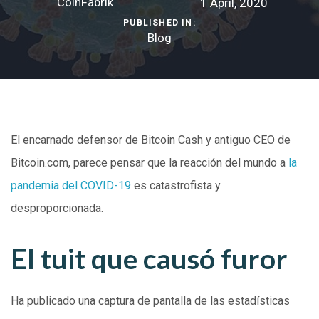
CoinFabrik
1 April, 2020
PUBLISHED IN:
Blog
El encarnado defensor de Bitcoin Cash y antiguo CEO de
Bitcoin.com, parece pensar que la reacción del mundo a
la
pandemia del COVID-19
es catastrofista y
desproporcionada.
El tuit que causó furor
Ha publicado una captura de pantalla de las estadísticas