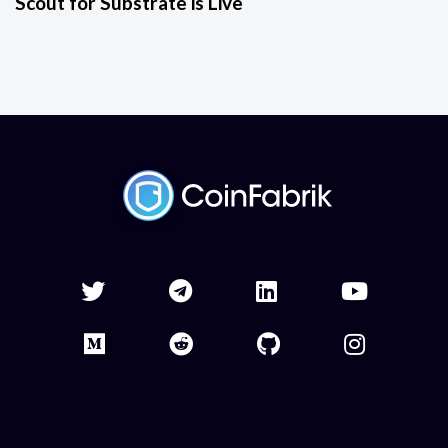
Scout for Substrate is Live