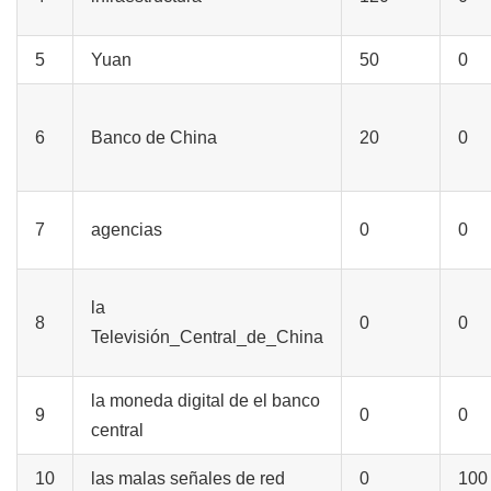
5
Yuan
50
0
6
Banco de China
20
0
7
agencias
0
0
la
8
0
0
Televisión_Central_de_China
la moneda digital de el banco
9
0
0
central
10
las malas señales de red
0
100