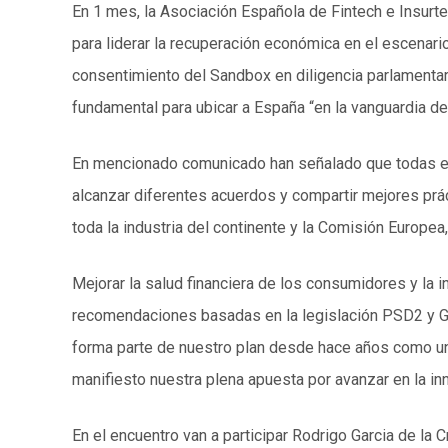
En 1 mes, la Asociación Española de Fintech e Insurte
para liderar la recuperación económica en el escenari
consentimiento del Sandbox en diligencia parlamentari
fundamental para ubicar a España “en la vanguardia de
En mencionado comunicado han señalado que todas est
alcanzar diferentes acuerdos y compartir mejores prá
toda la industria del continente y la Comisión Europea,
Mejorar la salud financiera de los consumidores y la i
recomendaciones basadas en la legislación PSD2 y GDP
forma parte de nuestro plan desde hace años como un 
manifiesto nuestra plena apuesta por avanzar en la in
En el encuentro van a participar Rodrigo Garcia de la C