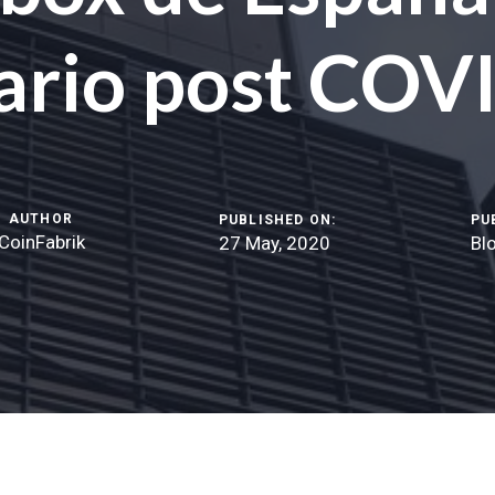
ario post COV
AUTHOR
PUBLISHED ON:
PU
CoinFabrik
27 May, 2020
Bl