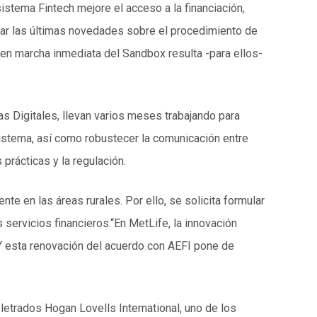
stema Fintech mejore el acceso a la financiación,
izar las últimas novedades sobre el procedimiento de
 en marcha inmediata del Sandbox resulta -para ellos-
 Digitales, llevan varios meses trabajando para
istema, así como robustecer la comunicación entre
 prácticas y la regulación.
te en las áreas rurales. Por ello, se solicita formular
ervicios financieros.“En MetLife, la innovación
 Y esta renovación del acuerdo con AEFI pone de
e letrados Hogan Lovells International, uno de los