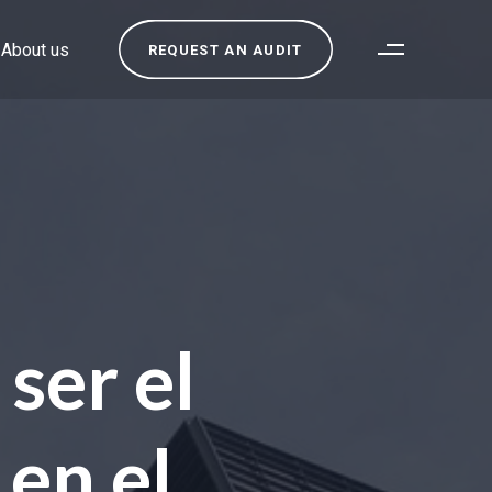
About us
REQUEST AN AUDIT
ser el
en el