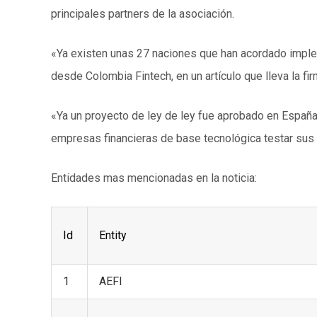
principales partners de la asociación.
«Ya existen unas 27 naciones que han acordado implem
desde Colombia Fintech, en un artículo que lleva la fi
«Ya un proyecto de ley de ley fue aprobado en España 
empresas financieras de base tecnológica testar sus p
Entidades mas mencionadas en la noticia:
Id
Entity
1
AEFI