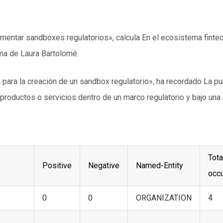
entar sandboxes regulatorios», calcula En el ecosistema fintec
rma de Laura Bartolomé.
para la creación de un sandbox regulatorio», ha recordado La pub
roductos o servicios dentro de un marco regulatorio y bajo una 
Tota
Positive
Negative
Named-Entity
occ
0
0
ORGANIZATION
4