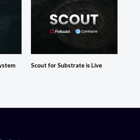
system
Scout for Substrate is Live