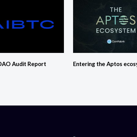
DAO Audit Report
Entering the Aptos eco