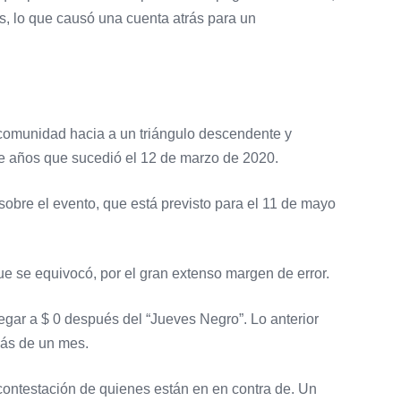
, lo que causó una cuenta atrás para un
 comunidad hacia a un triángulo descendente y
te años que sucedió el 12 de marzo de 2020.
sobre el evento, que está previsto para el 11 de mayo
ue se equivocó, por el gran extenso margen de error.
egar a $ 0 después del “Jueves Negro”. Lo anterior
más de un mes.
 contestación de quienes están en en contra de. Un