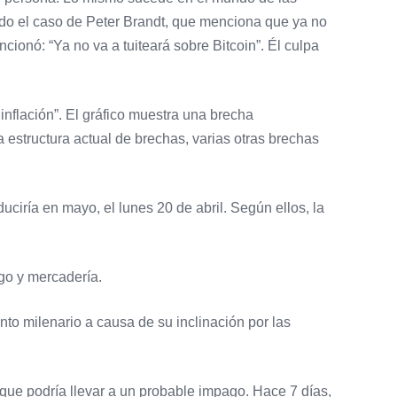
sido el caso de Peter Brandt, que menciona que ya no
cionó: “Ya no va a tuiteará sobre Bitcoin”. Él culpa
nflación”. El gráfico muestra una brecha
estructura actual de brechas, varias otras brechas
uciría en mayo, el lunes 20 de abril. Según ellos, la
go y mercadería.
o milenario a causa de su inclinación por las
que podría llevar a un probable impago. Hace 7 días,