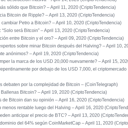
ás sólido que Bitcoin? – April 11, 2020 (CriptoTendencia)
cia Bitcoin de Ripple? – April 13, 2020 (CriptoTendencia)
ambiar Petro a Bitcoin? – April 10, 2020 (CriptoTendencia)
 “Solo será Bitcoin” – April 13, 2020 (CriptoTendencia)
ción entre Bitcoin y el oro? – April 09, 2020 (CriptoTendencia)
xpertos sobre minar Bitcoin después del Halving? – April 10, 2
te anónimos? – April 19, 2020 (CriptoTendencia)
romper la marca de los USD 20,000 nuevamente? – April 15, 202
 repentinamente por debajo de los USD 7,000, el criptomercado
 debaten por la complejidad de Bitcoin – (CoinTelegraph)
Ballenas Bitcoin? – April 19, 2020 (CriptoTendencia)
 de Bitcoin dan su opinión – April 16, 2020 (CriptoTendencia)
o menos rentable luego del Halving – April 16, 2020 (CriptoTen
eden anticipar el precio de BTC? – April 13, 2020 (CriptoTende
 dominio del 64% según CoinMarketCap – April 11, 2020 (Cript