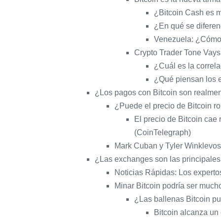
¿Bitcoin Cash es m
¿En qué se diferen
Venezuela: ¿Cómo c
Crypto Trader Tone Vays:
¿Cuál es la correla
¿Qué piensan los e
¿Los pagos con Bitcoin son realmen
¿Puede el precio de Bitcoin 
El precio de Bitcoin cae
(CoinTelegraph)
Mark Cuban y Tyler Winklevoss
¿Las exchanges son las principales 
Noticias Rápidas: Los expertos
Minar Bitcoin podría ser much
¿Las ballenas Bitcoin pu
Bitcoin alcanza un