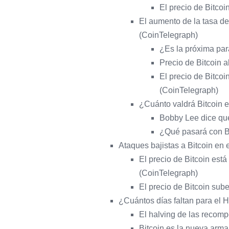
El precio de Bitco
El aumento de la tasa de
(CoinTelegraph)
¿Es la próxima par
Precio de Bitcoin a
El precio de Bitcoi
(CoinTelegraph)
¿Cuánto valdrá Bitcoin e
Bobby Lee dice que
¿Qué pasará con Bi
Ataques bajistas a Bitcoin en 
El precio de Bitcoin est
(CoinTelegraph)
El precio de Bitcoin sub
¿Cuántos días faltan para el H
El halving de las recomp
Bitcoin es la nueva arma