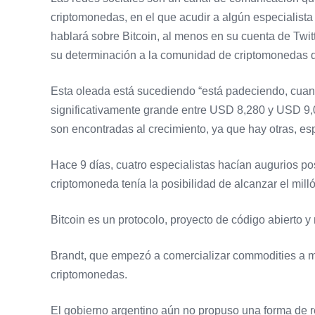
criptomonedas, en el que acudir a algún especialista
hablará sobre Bitcoin, al menos en su cuenta de Twitt
su determinación a la comunidad de criptomonedas que
Esta oleada está sucediendo “está padeciendo, cuand
significativamente grande entre USD 8,280 y USD 9,0
son encontradas al crecimiento, ya que hay otras, 
Hace 9 días, cuatro especialistas hacían augurios pos
criptomoneda tenía la posibilidad de alcanzar el mill
Bitcoin es un protocolo, proyecto de código abierto 
Brandt, que empezó a comercializar commodities a me
criptomonedas.
El gobierno argentino aún no propuso una forma de r