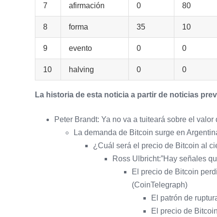
7
afirmación
0
80
8
forma
35
10
9
evento
0
0
10
halving
0
0
La historia de esta noticia a partir de noticias prev
Peter Brandt: Ya no va a tuiteará sobre el valor 
La demanda de Bitcoin surge en Argentina
¿Cuál será el precio de Bitcoin al c
Ross Ulbricht:”Hay señales que
El precio de Bitcoin per
(CoinTelegraph)
El patrón de ruptu
El precio de Bitcoi