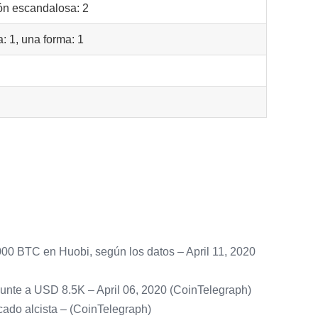
ón escandalosa: 2
a: 1, una forma: 1
000 BTC en Huobi, según los datos – April 11, 2020
epunte a USD 8.5K – April 06, 2020 (CoinTelegraph)
cado alcista – (CoinTelegraph)