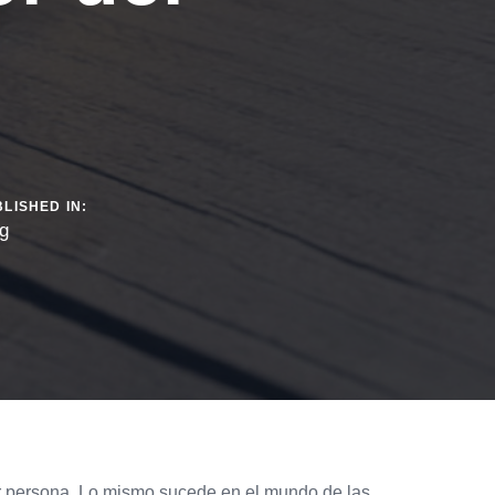
LISHED IN:
g
er persona. Lo mismo sucede en el mundo de las