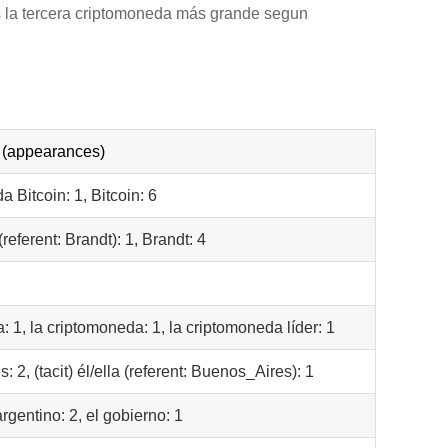
s la tercera criptomoneda más grande segun
 (appearances)
a Bitcoin: 1, Bitcoin: 6
a (referent: Brandt): 1, Brandt: 4
 1, la criptomoneda: 1, la criptomoneda líder: 1
 2, (tacit) él/ella (referent: Buenos_Aires): 1
rgentino: 2, el gobierno: 1