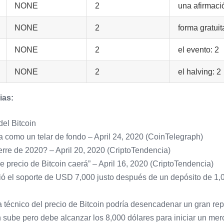
NONE
2
una afirmaci
NONE
2
forma gratuit
NONE
2
el evento: 2
NONE
2
el halving: 2
ias:
del Bitcoin
 como un telar de fondo – April 24, 2020 (CoinTelegraph)
ierre de 2020? – April 20, 2020 (CriptoTendencia)
 precio de Bitcoin caerá” – April 16, 2020 (CriptoTendencia)
dió el soporte de USD 7,000 justo después de un depósito de 1,
ra técnico del precio de Bitcoin podría desencadenar un gran r
n sube pero debe alcanzar los 8,000 dólares para iniciar un mer