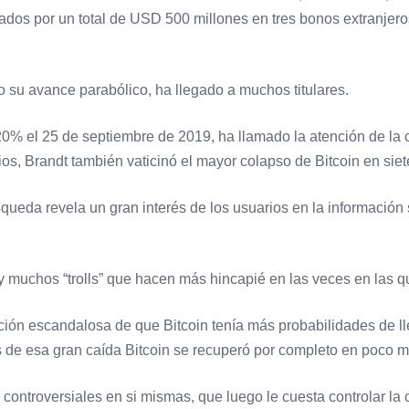
os por un total de USD 500 millones en tres bonos extranjeros
 su avance parabólico, ha llegado a muchos titulares.
20% el 25 de septiembre de 2019, ha llamado la atención de la
os, Brandt también vaticinó el mayor colapso de Bitcoin en sie
queda revela un gran interés de los usuarios en la información 
y muchos “trolls” que hacen más hincapié en las veces en las q
ción escandalosa de que Bitcoin tenía más probabilidades de ll
s de esa gran caída Bitcoin se recuperó por completo en poco 
 controversiales en si mismas, que luego le cuesta controlar la