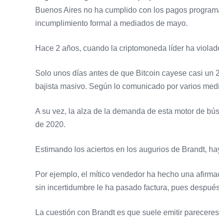
Buenos Aires no ha cumplido con los pagos programad
incumplimiento formal a mediados de mayo.
Hace 2 años, cuando la criptomoneda líder ha violado
Solo unos días antes de que Bitcoin cayese casi un 
bajista masivo. Según lo comunicado por varios medi
A su vez, la alza de la demanda de esta motor de bús
de 2020.
Estimando los aciertos en los augurios de Brandt, ha
Por ejemplo, el mítico vendedor ha hecho una afirma
sin incertidumbre le ha pasado factura, pues despué
La cuestión con Brandt es que suele emitir pareceres