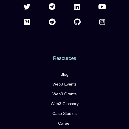
Resources
Blog
Web3 Events
Web3 Grants
Web3 Glossary
Case Studies
Career