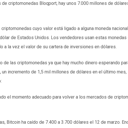
is de criptomonedas Bloqport, hay unos 7.000 millones de dólar
criptomonedas cuyo valor está ligado a alguna moneda nacional u
 el dólar de Estados Unidos. Los vendedores usan estas monedas 
a la vez el valor de su cartera de inversiones en dólares.
do de las criptomonedas ya que hay mucho dinero esperando para 
un incremento de 1,5 mil millones de dólares en el último mes, 
:
ndo el momento adecuado para volver a los mercados de criptom
s, Bitcoin ha caído de 7.400 a 3.700 dólares el 12 de marzo. Enc