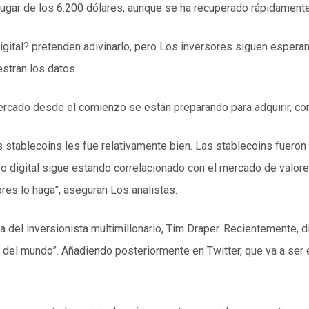
 lugar de los 6.200 dólares, aunque se ha recuperado rápidamente
 digital? pretenden adivinarlo, pero Los inversores siguen esper
stran los datos.
ercado desde el comienzo se están preparando para adquirir, c
as stablecoins les fue relativamente bien. Las stablecoins fuer
vo digital sigue estando correlacionado con el mercado de valor
res lo haga”, aseguran Los analistas.
 del inversionista multimillonario, Tim Draper. Recientemente, d
del mundo”. Añadiendo posteriormente en Twitter, que va a ser el