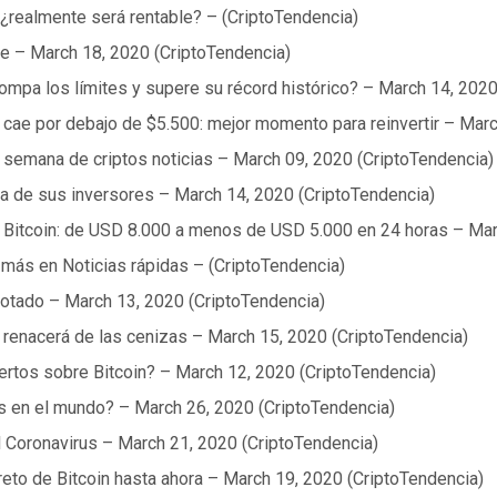
: ¿realmente será rentable? – (CriptoTendencia)
nte – March 18, 2020 (CriptoTendencia)
rompa los límites y supere su récord histórico? – March 14, 202
n cae por debajo de $5.500: mejor momento para reinvertir – Mar
la semana de criptos noticias – March 09, 2020 (CriptoTendencia)
nza de sus inversores – March 14, 2020 (CriptoTendencia)
e Bitcoin: de USD 8.000 a menos de USD 5.000 en 24 horas – Mar
 más en Noticias rápidas – (CriptoTendencia)
rotado – March 13, 2020 (CriptoTendencia)
n renacerá de las cenizas – March 15, 2020 (CriptoTendencia)
ertos sobre Bitcoin? – March 12, 2020 (CriptoTendencia)
s en el mundo? – March 26, 2020 (CriptoTendencia)
l Coronavirus – March 21, 2020 (CriptoTendencia)
reto de Bitcoin hasta ahora – March 19, 2020 (CriptoTendencia)