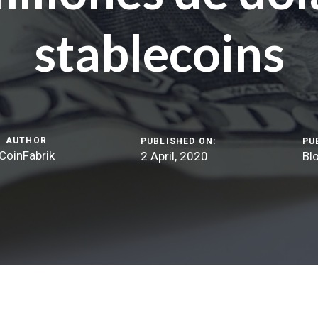
stablecoins
AUTHOR
PUBLISHED ON:
PU
CoinFabrik
2 April, 2020
Bl