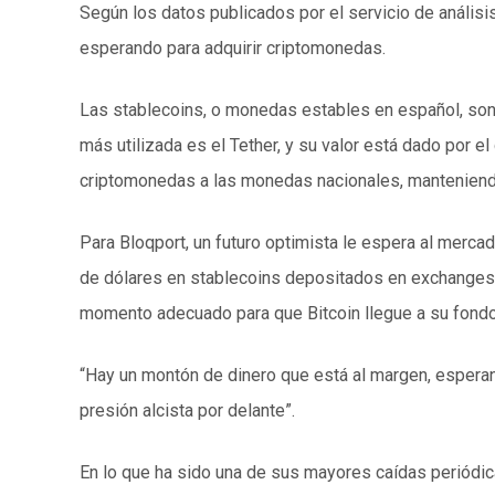
Según los datos publicados por el servicio de anális
esperando para adquirir criptomonedas.
Las stablecoins, o monedas estables en español, son 
más utilizada es el Tether, y su valor está dado por
criptomonedas a las monedas nacionales, manteniendo 
Para Bloqport, un futuro optimista le espera al merca
de dólares en stablecoins depositados en exchanges, 
momento adecuado para que Bitcoin llegue a su fondo
“Hay un montón de dinero que está al margen, espera
presión alcista por delante”.
En lo que ha sido una de sus mayores caídas periódica