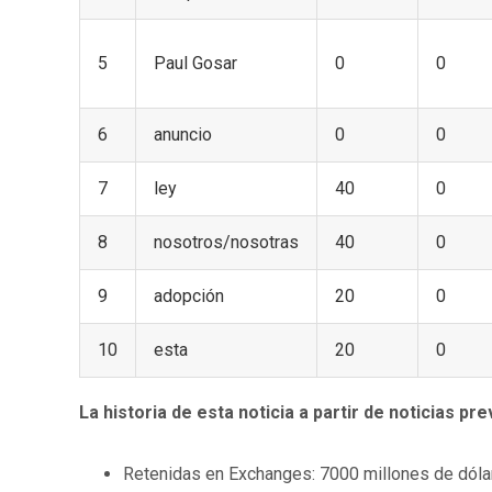
5
Paul Gosar
0
0
6
anuncio
0
0
7
ley
40
0
8
nosotros/nosotras
40
0
9
adopción
20
0
10
esta
20
0
La historia de esta noticia a partir de noticias pre
Retenidas en Exchanges: 7000 millones de dóla