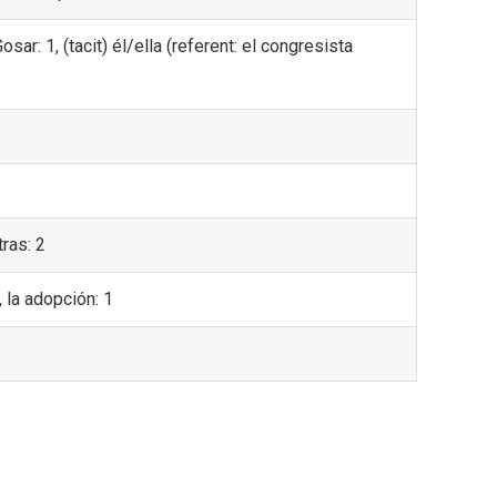
sar: 1, (tacit) él/ella (referent: el congresista
ras: 2
 la adopción: 1