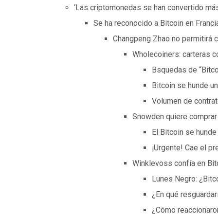
‘Las criptomonedas se han convertido más
Se ha reconocido a Bitcoin en Franc
Changpeng Zhao no permitirá c
Wholecoiners: carteras c
Bsquedas de “Bitco
Bitcoin se hunde u
Volumen de contrat
Snowden quiere comprar 
El Bitcoin se hund
¡Urgente! Cae el pr
Winklevoss confía en Bit
Lunes Negro: ¿Bitc
¿En qué resguardarí
¿Cómo reaccionaron