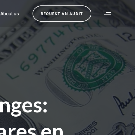
About us
REQUEST AN AUDIT
nges:
ares en