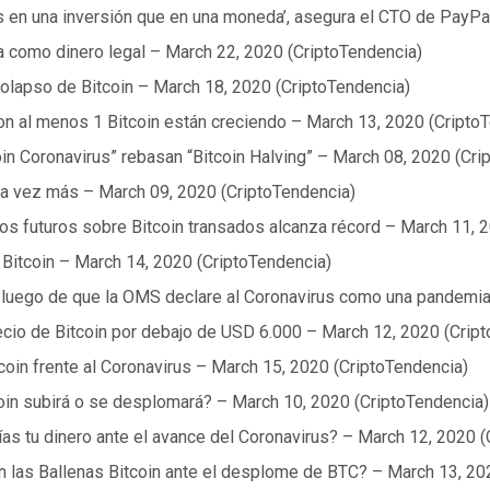
 en una inversión que en una moneda’, asegura el CTO de PayPa
ia como dinero legal – March 22, 2020 (CriptoTendencia)
olapso de Bitcoin – March 18, 2020 (CriptoTendencia)
on al menos 1 Bitcoin están creciendo – March 13, 2020 (Cripto
in Coronavirus” rebasan “Bitcoin Halving” – March 08, 2020 (Cri
na vez más – March 09, 2020 (CriptoTendencia)
os futuros sobre Bitcoin transados alcanza récord – March 11, 
Bitcoin – March 14, 2020 (CriptoTendencia)
e luego de que la OMS declare al Coronavirus como una pandemia
ecio de Bitcoin por debajo de USD 6.000 – March 12, 2020 (Crip
coin frente al Coronavirus – March 15, 2020 (CriptoTendencia)
oin subirá o se desplomará? – March 10, 2020 (CriptoTendencia)
as tu dinero ante el avance del Coronavirus? – March 12, 2020 
 las Ballenas Bitcoin ante el desplome de BTC? – March 13, 20