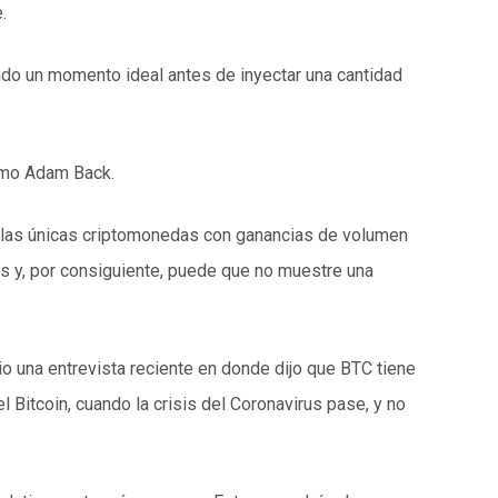
.
ando un momento ideal antes de inyectar una cantidad
omo Adam Back.
on las únicas criptomonedas con ganancias de volumen
es y, por consiguiente, puede que no muestre una
io una entrevista reciente en donde dijo que BTC tiene
 Bitcoin, cuando la crisis del Coronavirus pase, y no