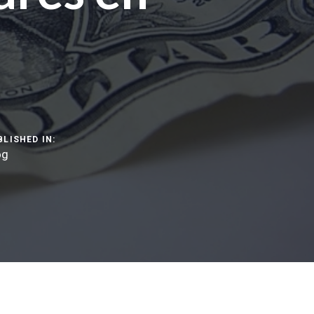
BLISHED IN:
og