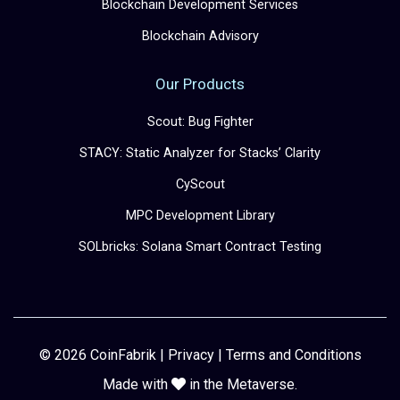
Blockchain Development Services
Blockchain Advisory
Our Products
Scout: Bug Fighter
STACY: Static Analyzer for Stacks’ Clarity
CyScout
MPC Development Library
SOLbricks: Solana Smart Contract Testing
© 2026 CoinFabrik |
Privacy
|
Terms and Conditions
Made with
in the Metaverse.